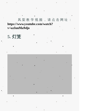
凤梨教学视频，请点击网址：
https://www.youtube.com/watch?
v=azIunMa9djo
5. 灯笼