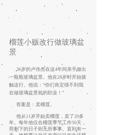
榴莲小贩改行做玻璃盆
景
36岁的卢传杰在这4年间亲手做出
一瓶瓶玻璃盆景。他在28岁时开始接
触这行。他说：“你们肯定猜不到我
在做玻璃盆景前的职业！”
答案是：卖榴莲。
他从11岁开始卖榴莲，卖了20多
年。每年他仅在榴莲季节工作50天，
而剩下的日子则无所事事。直到有一