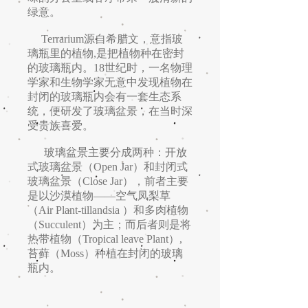
绿意。
Terrarium源自希腊文，意指玻
璃瓶里的植物,是把植物种在密封
的玻璃瓶内。18世纪时，一名物理
学家和生物学家无意中发现植物在
封闭的玻璃瓶内会有一套生态系
统，便研发了玻璃盆景，在当时深
受贵族喜爱。
玻璃盆景主要分成两种：开放
式玻璃盆景（Open Jar）和封闭式
玻璃盆景（Close Jar），前者主要
是以沙漠植物——空气凤梨草
（Air Plant-tillandsia ）和多肉植物
（Succulent）为主；而后者则是将
热带植物（Tropical leave Plant）,
苔藓（Moss）种植在封闭的玻璃
瓶内。