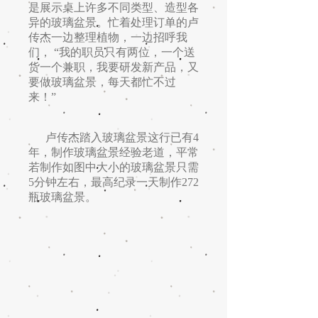
是展示桌上许多不同类型、造型各
异的玻璃盆景。忙着处理订单的卢
传杰一边整理植物，一边招呼我
们， “我的职员只有两位，一个送
货一个兼职，我要研发新产品，又
要做玻璃盆景，每天都忙不过
来！”
卢传杰踏入玻璃盆景这行已有4
年，制作玻璃盆景经验老道，平常
若制作如图中大小的玻璃盆景只需
5分钟左右，最高纪录一天制作272
瓶玻璃盆景。