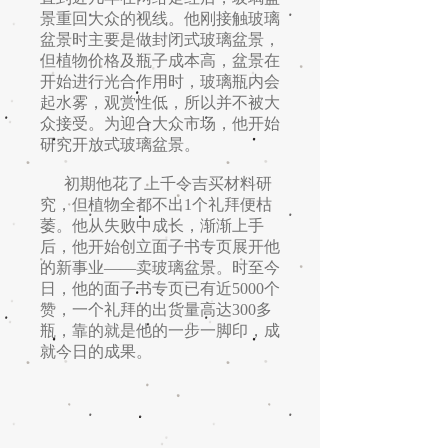
景重回大众的视线。他刚接触玻璃
盆景时主要是做封闭式玻璃盆景，
但植物价格及瓶子成本高，盆景在
开始进行光合作用时，玻璃瓶内会
起水雾，观赏性低，所以并不被大
众接受。为迎合大众市场，他开始
研究开放式玻璃盆景。
初期他花了上千令吉买材料研
究，但植物全都不出1个礼拜便枯
萎。他从失败中成长，渐渐上手
后，他开始创立面子书专页展开他
的新事业——卖玻璃盆景。时至今
日，他的面子书专页已有近5000个
赞，一个礼拜的出货量高达300多
瓶，靠的就是他的一步一脚印，成
就今日的成果。