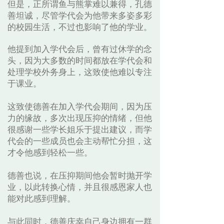
但是，正所谓鱼与熊掌难以兼得，孔德
善坦诚，尽管学代会为他带来多姿多彩
的校园生活，不过也影响了他的学业。
他提到加入学代会后，曾有过休学的念
头，因为大多数的时间都放在学代会和
处理学校外务身上，这致使他难以专注
于课业。
这致使德善在加入学代会期间，因为压
力的缘故，多次出现压抑的情绪，但他
很感谢一些学长姐乐于提出建议，而学
代会的一些成员也会主动帮忙分担，这
才令他感到轻松一些。
德善也说，在压抑期间他会暂时抛开学
业，以此转换心情，并且很感恩家人也
能对此感到理解。
与此同时，德善庆幸自己身边拥有一群