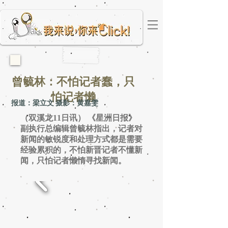
曾毓林：不怕记者蠢，只
怕记者懒
报道：梁立文 摄影：黄嘉雯
（双溪龙11日讯） 《星洲日报》
副执行总编辑曾毓林指出，记者对
新闻的敏锐度和处理方式都是需要
经验累积的，不怕新晋记者不懂新
闻，只怕记者懒惰寻找新闻。