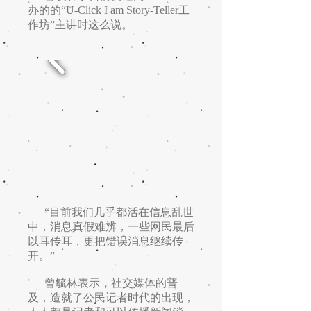
办的的“U-Click I am Story-Teller工
作坊”主讲时这么说。
“目前我们几乎都活在信息乱世
中，消息真假难辨，一些网民最后
以耳传耳，更把错误消息继续传
开。”
曾毓林表示，社交媒体的普
及，造就了公民记者时代的出现，