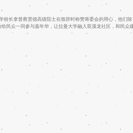
校长拿督蔡贤德高级院士在致辞时称赞筹委会的用心，他们除
放给民众一同参与嘉年华，让拉曼大学融入双溪龙社区，和民众