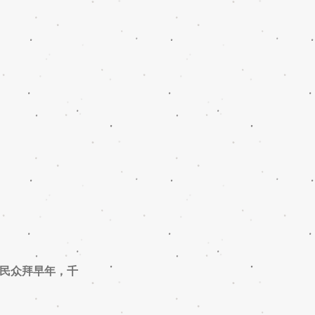
社区民众拜早年，千