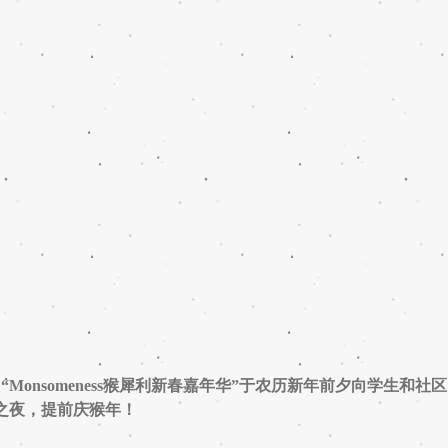
“Monsomeness猴犀利新春嘉年华”于农历新年前夕向学生和
华之夜，提前庆猴年！