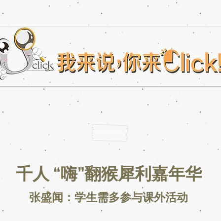
千人 “嗨”翻猴犀利嘉年华
张盛闻：学生需多参与课外活动