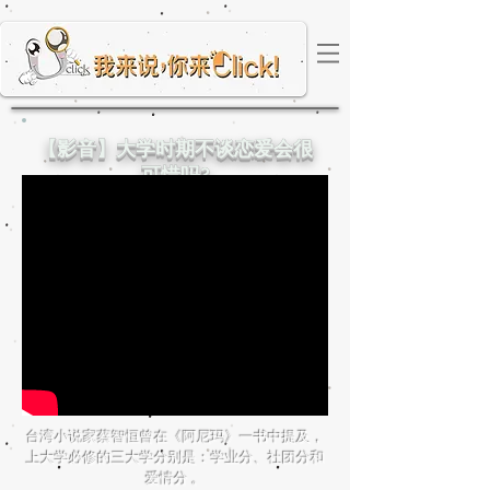
【影音】大学时期不谈恋爱会很
可惜吗?
台湾小说家蔡智恒曾在《阿尼玛》一书中提及，
上大学必修的三大学分别是：
学业分、社团分和
爱情分 。