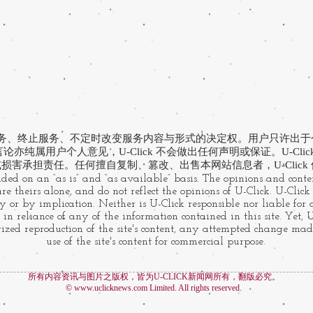
有提供服务、终止服务、不定时改变服务内容与形式的决定权。用户只许出
亦纯属用户个人意见，U-Click 不会做出任何声明或保证。U-Cli
损害承担责任。任何擅自复制、篡改、出售本网站信息者，U-Click
ided on an “as is” and “as available” basis. The opinions and conten
e theirs alone, and do not reflect the opinions of U-Click. U-Clic
 or by implication. Neither is U-Click responsible nor liable for
 in reliance of any of the information contained in this site. Yet, 
zed reproduction of the site's content, any attempted change made
use of the site's content for commercial purpose.
所有内容资讯与图片之版权，皆为U-CLICK新闻网所有，翻版必究。
©
www.uclicknews.com
Limited. All rights reserved.