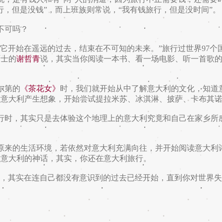
行，但是没钱”，而上班族则常说，“我有钱旅行，但是没时间”。
不可吗？
开始在遥远的过去，结束在不可知的未来。”旅行过世界97个
硕士的
谢哲青
说，其实当你阅读一本书、看一场电影、听一首歌
尔第的
《茶花女》
时，我们就开始从中了解意大利的文化，知道
对意大利产生想象，开始尝试提拉米苏、冰淇淋、披萨、卡布其
时，其实只是去体验这个地理上的意大利究竟和自己在家乡所
来的生活环境，若依然对意大利充满向往，并开始阅读意大利
古意大利的神话，其实，你还在意大利旅行。
，其实在连自己都没有意识到的过去已经开始，直到你对世界失