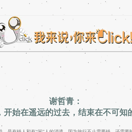
谢哲青：
，开始在遥远的过去，结束在不可知
，是有钱人和有“闲”人的消遣，因为旅行不止需要钱，还需要