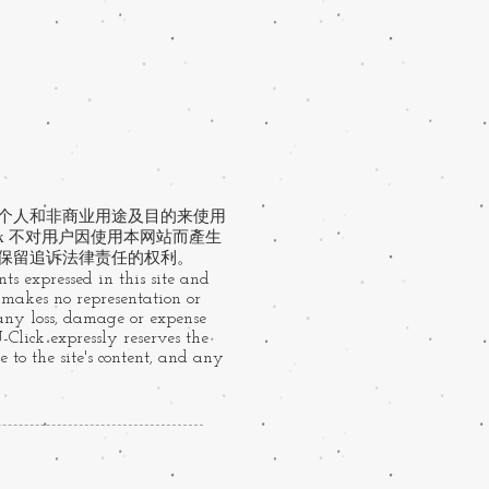
于个人和非商业用途及目的来使用
ck 不对用户因使用本网站而產生
 保留追诉法律责任的权利。
ts expressed in this site and
k makes no representation or
 any loss, damage or expense
U-Click expressly reserves the
 to the site's content, and any