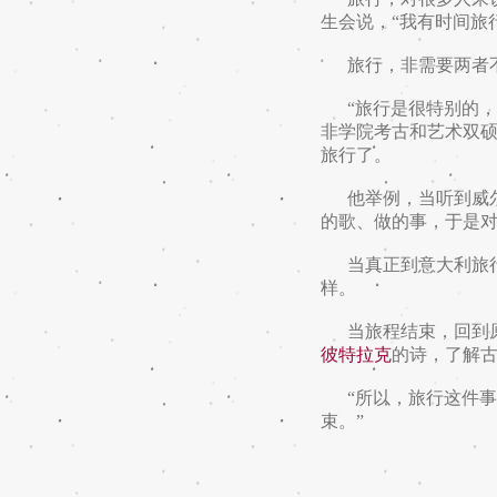
生会说，“我有时间旅
旅行，非需要两者
“旅行是很特别的，它
非学院考古和艺术双
旅行了。
他举例，当听到威
的歌、做的事，于是
当真正到意大利旅行
样。
当旅程结束，回到原
彼特拉克
的诗，了解
“所以，旅行这件事
束。”