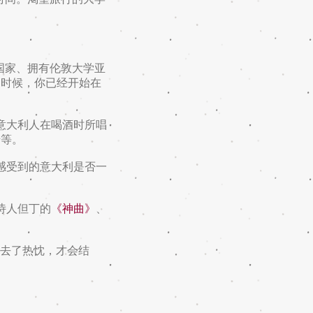
国家、拥有伦敦大学亚
的时候，你已经开始在
意大利人在喝酒时所唱
诺等。
感受到的意大利是否一
诗人但丁的
《神曲》
、
去了热忱，才会结