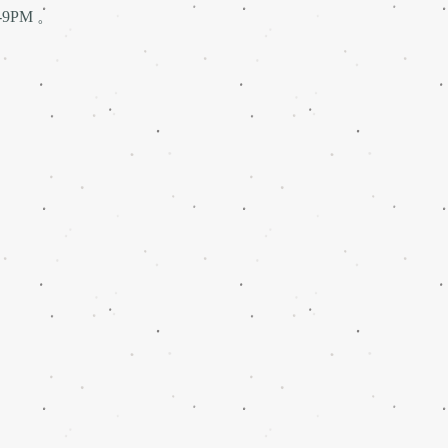
9PM 。