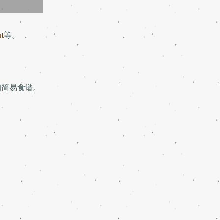
ut
等。
的简易食谱。