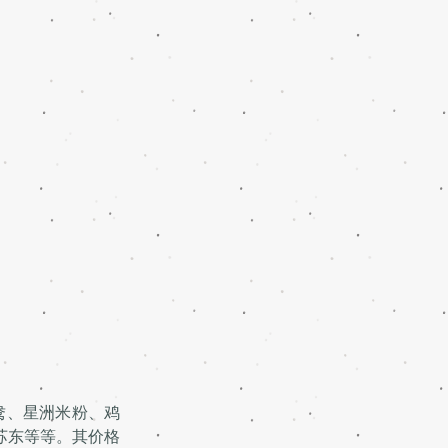
鸯、星洲米粉、鸡
苏东等等。其价格