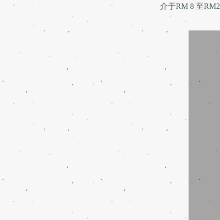
介于RM 8 至R