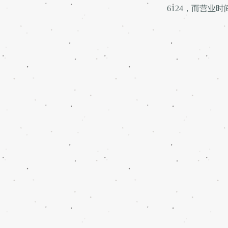
6124，而营业时