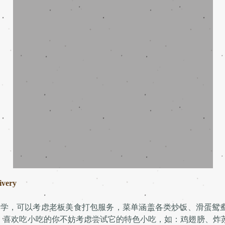
ivery
，可以考虑老板美食打包服务，菜单涵盖各类炒饭、滑蛋鸳
，喜欢吃小吃的你不妨考虑尝试它的特色小吃，如：鸡翅膀、炸