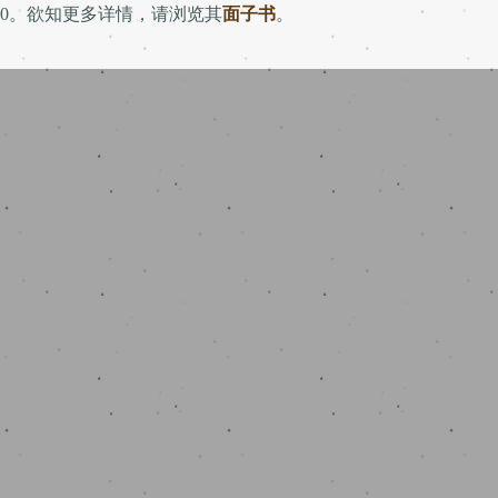
M20。欲知更多详情，请浏览其
面子书
。