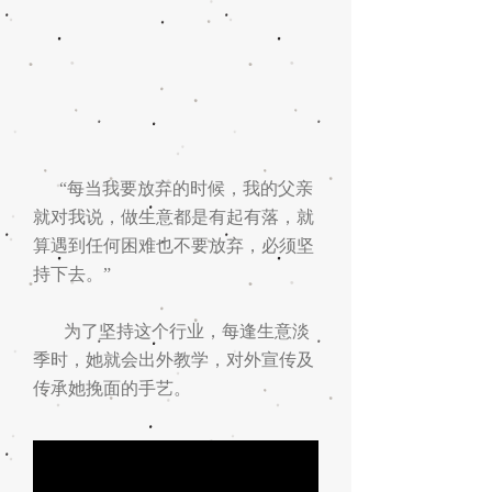
“每当我要放弃的时候，我的父亲
就对我说，做生意都是有起有落，就
算遇到任何困难也不要放弃，必须坚
持下去。”
为了坚持这个行业，每逢生意淡
季时，她就会出外教学，对外宣传及
传承她挽面的手艺。