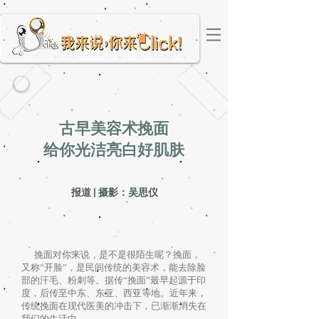
古早美容术挽面
给你光洁亮白好肌肤
报道 | 摄影：吴思仪
挽面对你来说，是不是很陌生呢？挽面，
又称“开脸”，是民间传统的美容术，能去除脸
部的汗毛、粉刺等。据传“挽面”最早起源于印
度，后传至中东、东亚、西亚等地。近年来，
传统挽面在现代医美的冲击下，已渐渐消失在
我们的生活中。