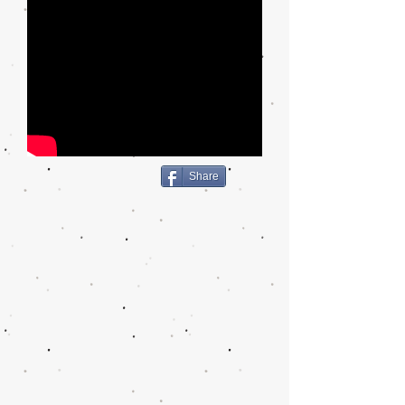
Share