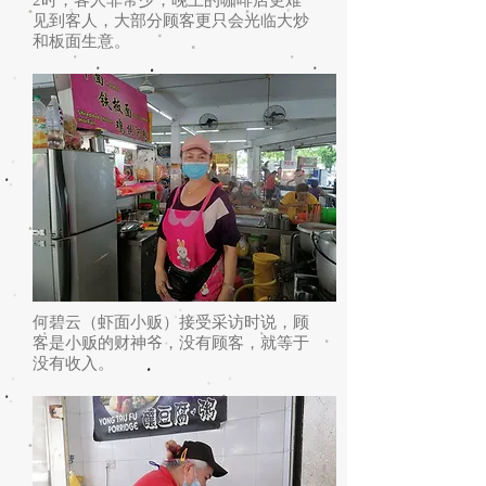
2时，客人非常少；晚上的咖啡店更难
见到客人，大部分顾客更只会光临大炒
和板面生意。
何碧云（虾面小贩）接受采访时说，顾
客是小贩的财神爷，没有顾客，就等于
没有收入。