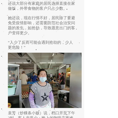
还说大部分有家庭的居民选择直接在家
做饭，外带食物的客户只占少数。
她还说，现在行情不好，居民除了要避
免受疫情影响，还需要防范社会治安问
题的发生，如抢劫，导致愿意出门的客
户变得更少。
“人少了反而可能会遇到抢劫的，少人
更危险！”
袁芳（炒粿条小贩）说，档口开至下午