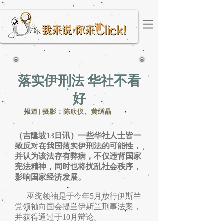
落实伊刑法 华社不看
好
报道 | 摄影：陈欣仪、黄绣晶
（吉隆坡13日讯）一些华社人士皆一
致反对在我国落实伊刑法的可能性，
并认为该法存有弊病，不仅违背国家
宪法精神，同时也将扰乱社会秩序，
影响国家经济发展。
巫统领袖是于今年5月放行伊斯兰
党领袖向国会提呈伊斯兰刑事法案，
并获得通过于10月辩论。