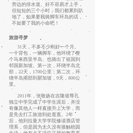
旁边的排水道。好不容易才上手，
但短短的三个小时，我们都累到趴
地了，如果要我骑脚车环岛的话，
不如要了我的小命吧！
旅游寻梦
31天，不多不少刚好一个月。
一个背包，一辆脚车，他环绕了整
个马来西亚半岛、也骑出了祖国到
邻国新加坡。第一次，环绕半岛北
部，22天，1700公里；第二次，环
绕半岛南部到新加坡，9天，800公
里。
2011年，张敬扬在吉隆坡尊孔
独立中学完成了中学生涯后，并没
有像其他人一样直接升上大学，而
是先去打工旅游到处逛逛。2年
后，他到拉曼大学学院修读酒店管
理系，但是因为太久没有接触校园