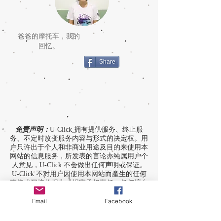
爸爸的摩托车，我的
回忆。
Share
免责声明：
U-Click 拥有提供服务、终止服
务、不定时改变服务内容与形式的决定权。用
户只许出于个人和非商业用途及目的来使用本
网站的信息服务，所发表的言论亦纯属用户个
人意见，U-Click 不会做出任何声明或保证。
U-Click 不对用户因使用本网站而產生的任何
直接或间接的损失或损害承担责任。任何擅自
复制、篡改、出售本网站信息者，U-Click 保
留追诉法律责任的权利。
Email
Facebook
Disclaimer:
This site is provided on an “as is” and
“as available” basis. The opinions and contents