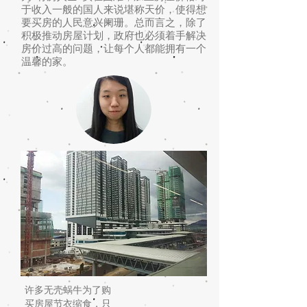
于收入一般的国人来说堪称天价，使得想
要买房的人民意兴阑珊。总而言之，除了
积极推动房屋计划，政府也必须着手解决
房价过高的问题，让每个人都能拥有一个
温馨的家。
许多无壳蜗牛为了购
买房屋节衣缩食，只