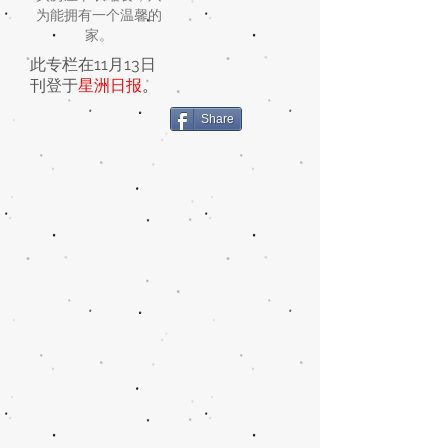
为能拥有一个温馨的
家。
此专栏在11月13日
刊登于
星洲日报
。
Share