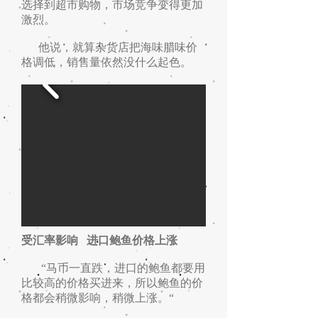
选择到超市购物，市场竞争变得更加
激烈。
他说，就算杂货店把海味腊味价
格调低，销售量依然没什么起色。
受汇率影响 进口鲍鱼价格上涨
“马币一直跌，进口的鲍鱼都要用
比较高的价格买进来，所以鲍鱼的价
格都会稍微影响，稍微上涨。“