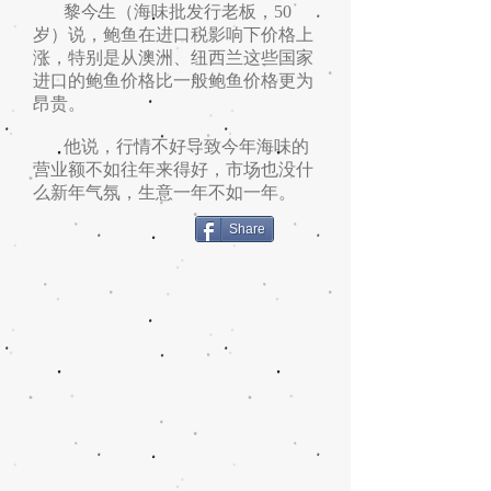
黎今生（海味批发行老板，50
岁）说，鲍鱼在进口税影响下价格上
涨，特别是从澳洲、纽西兰这些国家
进口的鲍鱼价格比一般鲍鱼价格更为
昂贵。
他说，行情不好导致今年海味的
营业额不如往年来得好，市场也没什
么新年气氛，生意一年不如一年。
Share