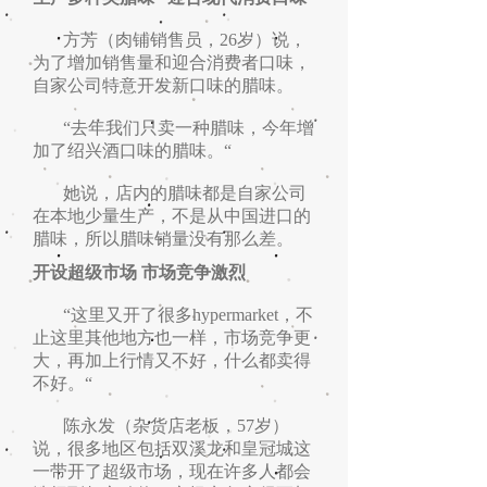
方芳（肉铺销售员，26岁）说，
为了增加销售量和迎合消费者口味，
自家公司特意开发新口味的腊味。
“去年我们只卖一种腊味，今年增
加了绍兴酒口味的腊味。“
她说，店内的腊味都是自家公司
在本地少量生产，不是从中国进口的
腊味，所以腊味销量没有那么差。
开设超级市场 市场竞争激烈
“这里又开了很多hypermarket，不
止这里其他地方也一样，市场竞争更
大，再加上行情又不好，什么都卖得
不好。“
陈永发（杂货店老板，57岁）
说，很多地区包括双溪龙和皇冠城这
一带开了超级市场，现在许多人都会