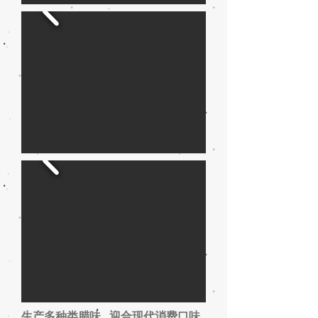
生产多种类腊味 迎合现代消费口味