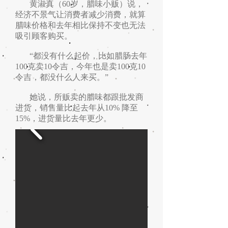
黄淑真（60岁，腊味小贩）说，
经济不景气让消费者减少消费，就算
腊味价格和去年相比保持不变也无法
吸引顾客购买。
“都没有什么起价，比如腊肠去年
100克卖10令吉，今年也是卖100克10
令吉，都没什么人来买。”
她说，所贩卖的腊味都跟批发商
进货，销售量比起去年从10% 降至
15%，进货量比去年更少。