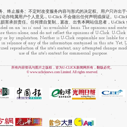
有提供服务、终止服务、不定时改变服务内容与形式的决定权。用户只许出
亦纯属用户个人意见，U-Click 不会做出任何声明或保证。U-Cli
损害承担责任。任何擅自复制、篡改、出售本网站信息者，U-Click
ided on an “as is” and “as available” basis. The opinions and conten
e theirs alone, and do not reflect the opinions of U-Click. U-Clic
 or by implication. Neither is U-Click responsible nor liable for
 in reliance of any of the information contained in this site. Yet, 
zed reproduction of the site's content, any attempted change made
use of the site's content for commercial purpose.
所有内容资讯与图片之版权，皆为U-CLICK新闻网所有，翻版必究。
©
www.uclicknews.com
Limited. All rights reserved.
友情链接