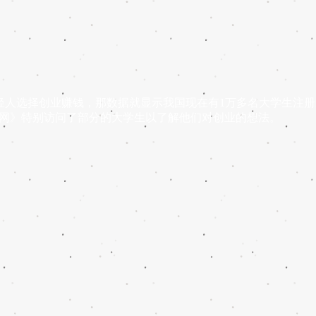
选择创业赚钱，那数据就显示我国现在有1万多名大学生注册
园新闻网》特别访问了部分的大学生以了解他们对创业的想法。