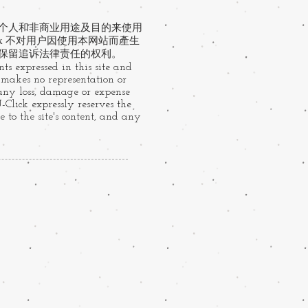
于个人和非商业用途及目的来使用
ck 不对用户因使用本网站而產生
 保留追诉法律责任的权利。
ts expressed in this site and
k makes no representation or
 any loss, damage or expense
U-Click expressly reserves the
 to the site's content, and any