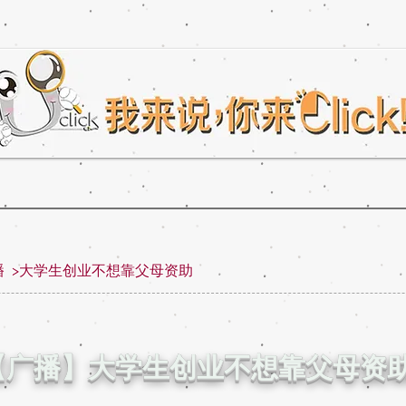
播
>大
学生创业不想靠父母资助
【广播】大学生创业不想靠父母资