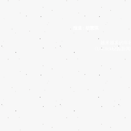
报道 : 胡慧琪
越来越多的年轻人
《U-Click校