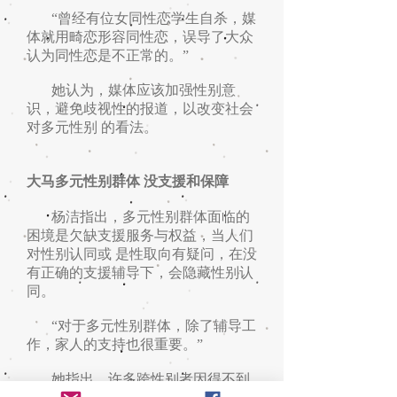
“曾经有位女同性恋学生自杀，媒
体就用畸恋形容同性恋，误导了大众
认为同性恋是不正常的。”
她认为，媒体应该加强性别意
识，避免歧视性的报道，以改变社会
对多元性别 的看法。
大马多元性别群体 没支援和保障
杨洁指出，多元性别群体面临的
困境是欠缺支援服务与权益，当人们
对性别认同或 是性取向有疑问，在没
有正确的支援辅导下，会隐藏性别认
同。
“对于多元性别群体，除了辅导工
作，家人的支持也很重要。”
她指出，许多跨性别者因得不到