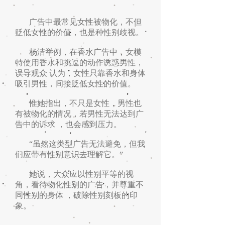
广告中最常见女性被物化，不但
贬低女性的价值，也是种性别歧视。
杨洁举例，在香水广告中，女模
特使用香水和挑逗的动作诱惑男性，
误导观众 认为，女性只靠香水和身体
吸引男性，间接贬低女性的价值。
惟她指出，不只是女性，男性也
有被物化的情况，若男性无法达到广
告中的诉求 ，也会感到压力。
“虽然这类型广告无法避免，但我
们应带有性别意识去理解它。”
她说，大众应以性别平等的视
角，看待物化性别的广告，并尊重不
同性别的身体 ，破除性别刻板的印
象。