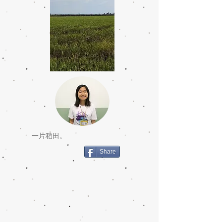
一片稻田。
Share