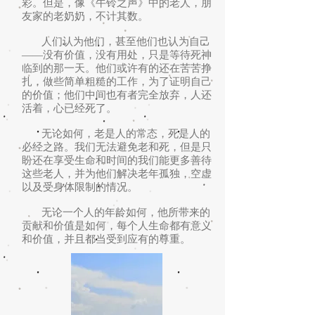
彩。但是，像《牛铃之声》中的老人，朋
友家的老奶奶，不计其数。
人们认为他们，甚至他们也认为自己
——没有价值，没有用处，只是等待死神
临到的那一天。他们或许有的还在苦苦挣
扎，做些简单粗糙的工作，为了证明自己
的价值；他们中间也有者完全放弃，人还
活着，心已经死了。
无论如何，老是人的常态，死是人的
必经之路。我们无法避免老和死，但是只
盼还在享受生命和时间的我们能更多善待
这些老人，并为他们解决老年孤独，空虚
以及受身体限制的情况。
无论一个人的年龄如何，他所带来的
贡献和价值是如何，每个人生命都有意义
和价值，并且都当受到应有的尊重。