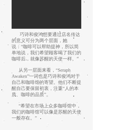
巧诗和俊鸿想要通过店名传达
的意义可分为两个层面，她
说：“咖啡可以帮助提神，所以简
单地说，我们希望顾客喝了我们的
咖啡后，就像苏醒的天使一样。”
从另一层面来看，“Seraph
Awaken”一词也是巧诗和俊鸿对于
自己和咖啡馆的寄望。他们不断提
醒自己要保留初衷，注重“人的本
质、咖啡的品质”。
“希望在市场上众多咖啡馆中，
我们的咖啡馆可以像是苏醒的天使
一般存在。”