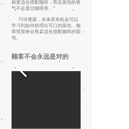
糕更适合搭配咖啡，而且面包的香
气不会盖过咖啡香。”
巧诗透露，未来若有机会可以
学习到如何烘培出可口的面包，咖
啡馆里将会售卖适合搭配咖啡的面
包。
顾客不会永远是对的