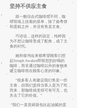
坚持不供应主食
跟一般综合式咖啡馆不同，咖
啡馆墙上挂着的菜单，除了曲奇饼
和蛋糕之外，并没有售卖主食。
巧诗说，这样的设定，纯粹因
为不想让咖啡变成了配角，成了主
食的衬托。
她和俊鸿向来都希望顾客们想
起Seraph Awaken即联想到好喝的
咖啡，而非通过咖啡以外的食物来
建立咖啡馆在顾客心里的印象。
“很多客人有建议我们售卖一些
主食，但我们觉得当客人是为了吃
而来，那咖啡就变得可有可无，也
失去了它的价值。”
“我们一直觉得面包比起油腻的蛋