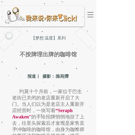
【梦想·温度】系列
不按牌理出牌的咖啡馆
报道 | 摄影：:陈宛霈
约莫十个月前，一家位于巴生
老街已关闭的老店重新开启了大
门。当人们以为是老店主人重新开
店经营时，一块写着
“Seraph
Awaken''
的手绘招牌悄悄地挂了上
去，往里头探索后才发现是家售卖
手冲咖啡的咖啡馆，由身为咖啡师