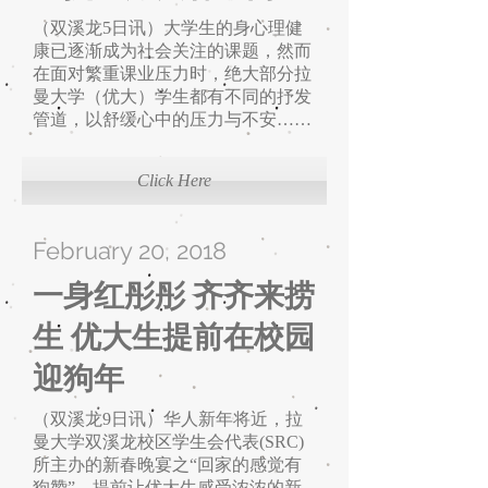
（双溪龙5日讯）大学生的身心理健
康已逐渐成为社会关注的课题，然而
在面对繁重课业压力时，绝大部分拉
曼大学（优大）学生都有不同的抒发
管道，以舒缓心中的压力与不安……
Click Here
February 20, 2018
一身红彤彤 齐齐来捞
生 ​优大生提前在校园
迎狗年
（双溪龙9日讯）华人新年将近，拉
曼大学双溪龙校区学生会代表(SRC)
所主办的新春晚宴之“回家的感觉有
狗赞”，提前让优大生感受浓浓的新