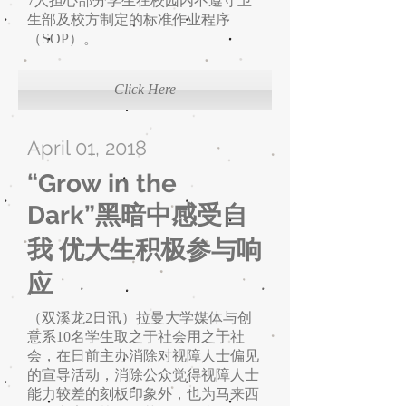
7人担心部分学生在校园内不遵守卫
生部及校方制定的标准作业程序
（SOP）。
Click Here
April 01, 2018
“Grow in the
Dark”黑暗中感受自
我 ​优大生积极参与响
应
（双溪龙2日讯）拉曼大学媒体与创
意系10名学生取之于社会用之于社
会，在日前主办消除对视障人士偏见
的宣导活动，消除公众觉得视障人士
能力较差的刻板印象外，也为马来西