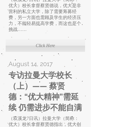
优大）校长拿督蔡贤德说，优大是非
营利的私立大学，除了需要筹募经
费，另一方面也需顾及学生的经济压
力，不能轻易提高学费，而这也是个
挑战……
Click Here
August 14, 2017
专访拉曼大学校长
（上）—— 蔡贤
德：“优大精神”需延
续 仍需进步不能自满
（双溪龙7日讯）拉曼大学（简称：
优大）校长拿督蔡贤德指出，优大创