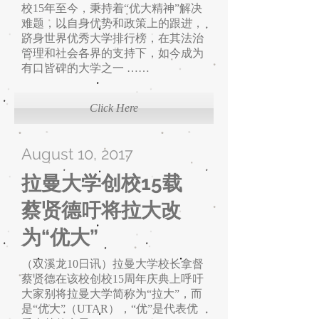
校15年至今，秉持着“优大精神”解决
难题，以自身优势和政策上的跟进，
跻身世界优秀大学排行榜，在其法治
管理和社会各界的支持下，如今成为
有口皆碑的大学之一
……
Click Here
August 10, 2017
拉曼大学创校15载
蔡贤德吁将拉大改
为“优大”
（双溪龙10日讯）拉曼大学校长拿督
蔡贤德在该校创校15周年庆典上呼吁
大家别将拉曼大学简称为“拉大”，而
是“优大”（UTAR），“优”是代表优