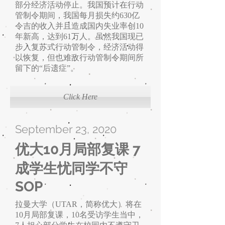
部分经济活动停止。我国预计在行动
管制令期间，我国每月损失约630亿
令吉的收入并且造成国内失业率创10
年新高，达到61万人。虽然我国现已
步入复苏式行动管制令，经济活动得
以恢复，但也难敌行动管制令期间所
留下的“后遗症”。
Click Here
September 23, 2020
优大10月局部复课 7
成学生忧同学不守
SOP
拉曼大学（UTAR，简称优大）将在
10月局部复课，10名受访学生当中，