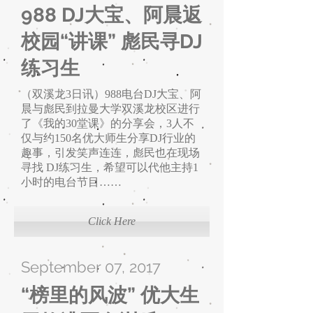
988 DJ大宝、阿晨返
校园“讲课” 彪民寻DJ
练习生
（双溪龙3日讯）988电台DJ大宝、阿
晨与彪民到拉曼大学双溪龙校区进行
了《我的30堂课》的分享会，3人不
仅与约150名优大师生分享DJ行业的
趣事，引发笑声连连，彪民也在现场
寻找 DJ练习生，希望可以代他主持1
小时的电台节目……
Click Here
September 07, 2017
“榜里的风波” ​优大生