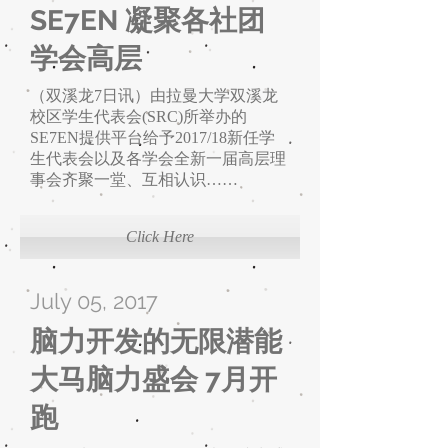
SE7EN 凝聚各社团
学会高层
（双溪龙7日讯）由拉曼大学双溪龙
校区学生代表会(SRC)所举办的
SE7EN提供平台给予2017/18新任学
生代表会以及各学会全新一届高层理
事会齐聚一堂、互相认识
……
Click Here
July 05, 2017
脑力开发的无限潜能
大马脑力盛会 7月开
跑