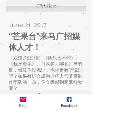
Click Here
June 21, 2017
“芒果台”来马广招媒
体人才！
（双溪龙9日讯）《快乐大本营》、
《我是歌手》、《爸爸去哪儿》等节
目，就算你没看过，也肯定有听说过
吧？如果有机会成为这些人气节目制
作团队的一员，你会否感到蠢蠢欲动
呢？
Click Here
Email
Facebook
June 25, 2017