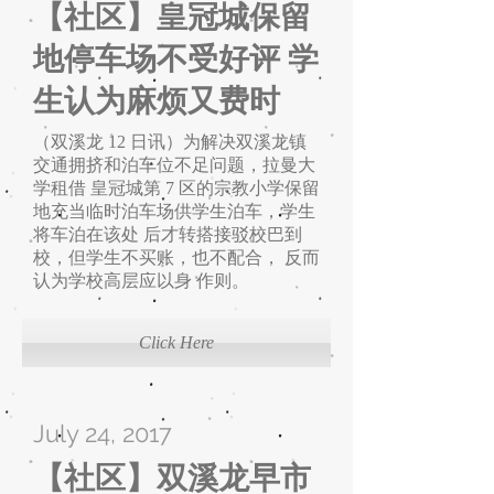
【社区】皇冠城保留
地停车场不受好评 学
生认为麻烦又费时
（双溪龙 12 日讯）为解决双溪龙镇
交通拥挤和泊车位不足问题，拉曼大
学租借 皇冠城第 7 区的宗教小学保留
地充当临时泊车场供学生泊车，学生
将车泊在该处 后才转搭接驳校巴到
校，但学生不买账，也不配合， 反而
认为学校高层应以身 作则。
Click Here
July 24, 2017
【社区】双溪龙早市