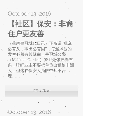
October 13, 2016
【社区】保安：非裔
住户更友善
（蕉赖皇冠城12日讯）正所谓“乱麻
必有头，事出必有因”，每起风波的
发生必然有其缘由，皇冠城公寓
（Mahkota Garden）警卫处张挂着布
条，呼吁业主不要把单位出租给非洲
人，但这在保安人员眼中却不合
理……
Click Here
October 13, 2016