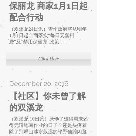
保丽龙 商家1月1日起
配合行动
（双溪龙24日讯）雪州政府将从明年
1月1日起全面落实“每日无塑料
袋”及“禁用保丽龙”政策……
Click Here
December 20, 2016
【社区】你未曾了解
的双溪龙
（双溪龙 10日讯）厌倦了难得周末还
得无聊地写作业的日子？还是头疼着
除了到攀山涉水般远的绿野仙踪闲逛