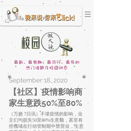
September 18, 2020
【社区】疫情影响商
家生意跌50%至80%
（万挠 7日讯）不堪疫情的影响，业
主们均损失50至80%生意额，甚至有
些领域在行动管制期中禁营业，生意