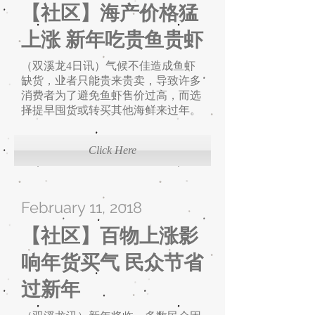
【社区】海产价格猛
上涨 新年吃贵鱼贵虾
（双溪龙4日讯）气候不佳造成鱼虾
缺货，业者只能贵来贵卖，导致许多
消费者为了避免鱼虾售价过高，而选
择提早囤货或转买其他海鲜来过年。
Click Here
February 11, 2018
【社区】百物上涨影
响年货买气 民众节省
过新年