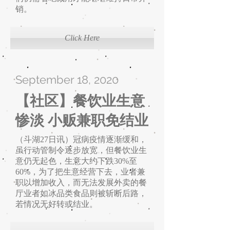
销。
Click Here
September 18, 2020
【社区】餐饮业生意
惨淡 小贩兼职免结业
（斗湖27日讯）冠病疫情逐渐缓和，
虽行动管制令逐步放宽，但餐饮业生
意仍无起色，生意大约下跌30%至
60%，为了把生意经营下去，业者兼
职以增加收入，而无法发展外卖的餐
厅业者如冰品类食品则被斩断后路，
若情况无好转或结业。