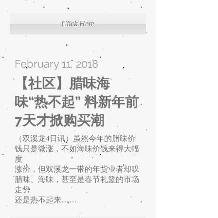
Click Here
February 11, 2018
【社区】腊味海
味“热不起” 料新年前
7天才掀购买潮
（双溪龙4日讯）虽然今年的腊味价
钱只是微涨，不如海味价钱来得大幅
度
涨价，但双溪龙一带的年货业者却叹
腊味、海味，甚至是春节礼篮的市场
走势
还是热不起来……