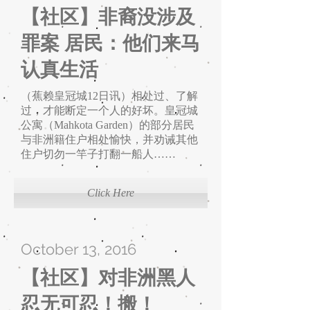
【社区】非裔没涉及
罪案 居民：他们来马
认真生活
（蕉赖皇冠城12日讯）相处过、了解
过，才能断定一个人的好坏。皇冠城
公寓（Mahkota Garden）的部分居民
与非洲籍住户相处愉快，并劝诫其他
住户切勿一竿子打翻一船人……
Click Here
October 13, 2016
【社区】对非洲黑人
忍无可忍！搬！